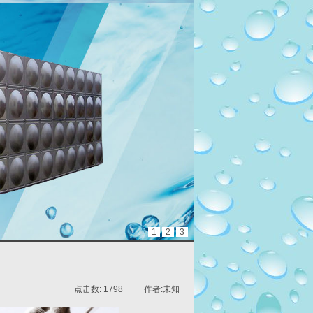
1
2
3
点击数: 1798 作者:未知