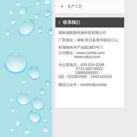
生产工艺
联系我们
湖南省欧朗环保科技有限公司
厂部地址：湖南.长沙县黄兴镇沿江山
村湖南科兴产业园2栋5号门
公司网址：www.csolhb.com
www.cskzq.com
办公室电话：400-054-0288
0731-88579922
18890090001
QQ：522983986 2443145324
微信公众号：hnolhb或csoihb