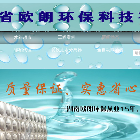
水箱超市
工程案例
新闻动态
诚招代理
餐饮油水分离器
全自动隔油器